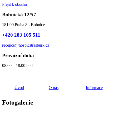
Přejít k obsahu
Bohnická 12/57
181 00 Praha 8 - Bohnice
+420 283 105 511
recepce@hospicstrasburk.cz
Provozní doba
08.00 – 18.00 hod
Úvod
O nás
Informace
Fotogalerie