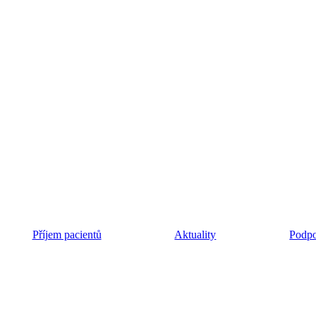
Příjem pacientů
Aktuality
Podpo