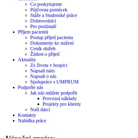
Co poskytujeme
Půjčovna pomůcek
Stáže a Studenské práce
Dobrovolníci
Pro pozůstalé
Příjem pacientů
Postup přijetí pacienta
Dokumenty ke stažení
Ceník služeb
Žádost o přijetí
Aktuality
Ze života v hospici
Napsali nám
Napsali o nás
Spolupráce s UMPRUM
Podpořte nás
Jak nás můžete podpořit
Provozní náklady
Projekty pro klienty
Naši dárci
Kontakty
Nabídka práce