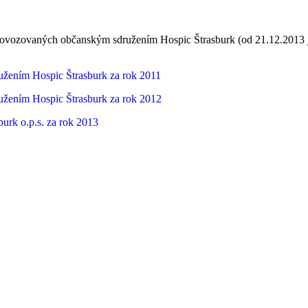
 provozovaných občanským sdružením Hospic Štrasburk (od 21.12.2013 
žením Hospic Štrasburk za rok 2011
žením Hospic Štrasburk za rok 2012
rk o.p.s. za rok 2013