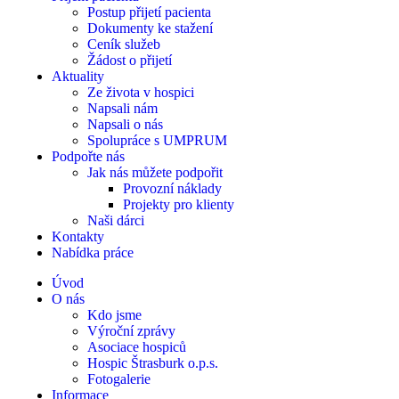
Postup přijetí pacienta
Dokumenty ke stažení
Ceník služeb
Žádost o přijetí
Aktuality
Ze života v hospici
Napsali nám
Napsali o nás
Spolupráce s UMPRUM
Podpořte nás
Jak nás můžete podpořit
Provozní náklady
Projekty pro klienty
Naši dárci
Kontakty
Nabídka práce
Úvod
O nás
Kdo jsme
Výroční zprávy
Asociace hospiců
Hospic Štrasburk o.p.s.
Fotogalerie
Informace