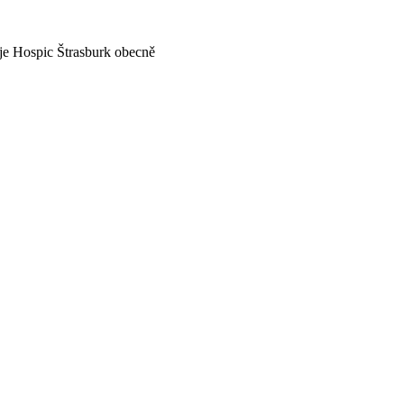
je Hospic Štrasburk obecně