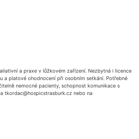
liativní a praxe v lůžkovém zařízení. Nezbytná i licence
ku a platové ohodnocení při osobním setkání. Potřebné
léčitelně nemocné pacienty, schopnost komunikace s
 na tkordac@hospicstrasburk.cz nebo na