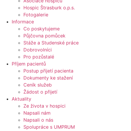
Asociace hospiců
Hospic Štrasburk o.p.s.
Fotogalerie
Informace
Co poskytujeme
Půjčovna pomůcek
Stáže a Studenské práce
Dobrovolníci
Pro pozůstalé
Příjem pacientů
Postup přijetí pacienta
Dokumenty ke stažení
Ceník služeb
Žádost o přijetí
Aktuality
Ze života v hospici
Napsali nám
Napsali o nás
Spolupráce s UMPRUM