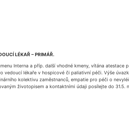
DOUCÍ LÉKAŘ – PRIMÁŘ.
menu Interna a příp. další vhodné kmeny, vítána atestace pa
o vedoucí lékaře v hospicové či paliativní péči. Výše úvaz
plinárního kolektivu zaměstnanců, empatie pro péči o nevy
ovaným životopisem a kontaktními údaji posílejte do 31.5.