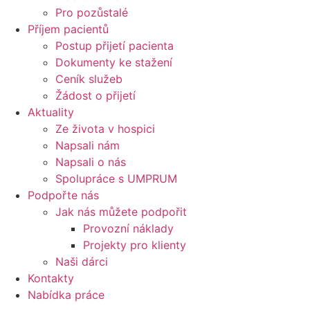
Pro pozůstalé
Příjem pacientů
Postup přijetí pacienta
Dokumenty ke stažení
Ceník služeb
Žádost o přijetí
Aktuality
Ze života v hospici
Napsali nám
Napsali o nás
Spolupráce s UMPRUM
Podpořte nás
Jak nás můžete podpořit
Provozní náklady
Projekty pro klienty
Naši dárci
Kontakty
Nabídka práce