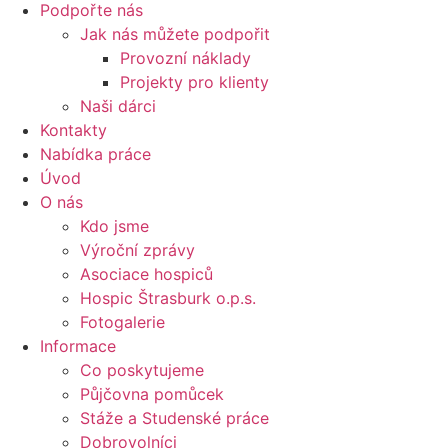
Podpořte nás
Jak nás můžete podpořit
Provozní náklady
Projekty pro klienty
Naši dárci
Kontakty
Nabídka práce
Úvod
O nás
Kdo jsme
Výroční zprávy
Asociace hospiců
Hospic Štrasburk o.p.s.
Fotogalerie
Informace
Co poskytujeme
Půjčovna pomůcek
Stáže a Studenské práce
Dobrovolníci