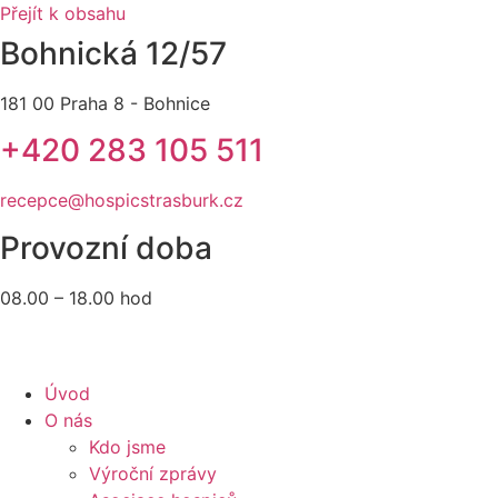
Přejít k obsahu
Bohnická 12/57
181 00 Praha 8 - Bohnice
+420 283 105 511
recepce@hospicstrasburk.cz
Provozní doba
08.00 – 18.00 hod
Úvod
O nás
Kdo jsme
Výroční zprávy